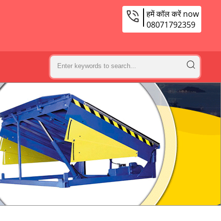
हमें कॉल करें now
08071792359