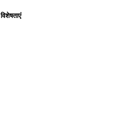
विशेषताएं