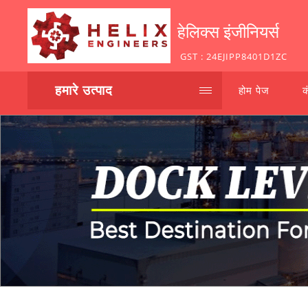
हेलिक्स इंजीनियर्स
GST : 24EJIPP8401D1ZC
हमारे उत्पाद
होम पेज
क