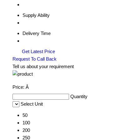
Supply Ability
Delivery Time
Get Latest Price
Request To Call Back
Tell us about your requirement
Price:
Â
Quantity
Select Unit
50
100
200
250